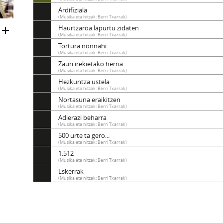
Ardifiziala
(Musika eta hitzak: Berri Txarrak)
Haurtzaroa lapurtu zidaten
(Musika eta hitzak: Berri Txarrak)
Tortura nonnahi
(Musika eta hitzak: Berri Txarrak)
Zauri irekietako herria
(Musika eta hitzak: Berri Txarrak)
Hezkuntza ustela
(Musika eta hitzak: Berri Txarrak)
Nortasuna eraikitzen
(Musika eta hitzak: Berri Txarrak)
Adierazi beharra
(Musika eta hitzak: Berri Txarrak)
500 urte ta gero...
(Musika eta hitzak: Berri Txarrak)
1.512
(Musika eta hitzak: Berri Txarrak)
Eskerrak
(Musika eta hitzak: Berri Txarrak)