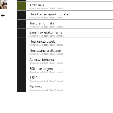
Ardifiziala
(Musika eta hitzak: Berri Txarrak)
Haurtzaroa lapurtu zidaten
(Musika eta hitzak: Berri Txarrak)
Tortura nonnahi
(Musika eta hitzak: Berri Txarrak)
Zauri irekietako herria
(Musika eta hitzak: Berri Txarrak)
Hezkuntza ustela
(Musika eta hitzak: Berri Txarrak)
Nortasuna eraikitzen
(Musika eta hitzak: Berri Txarrak)
Adierazi beharra
(Musika eta hitzak: Berri Txarrak)
500 urte ta gero...
(Musika eta hitzak: Berri Txarrak)
1.512
(Musika eta hitzak: Berri Txarrak)
Eskerrak
(Musika eta hitzak: Berri Txarrak)