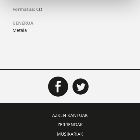
Formatua:
CD
GENEROA
Metala
AZKEN KANTUAK
ZERRENDAK
MUSIKARIAK