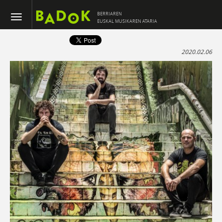
BERRIAREN
EUSKAL MUSIKAREN ATARIA
2020.02.06