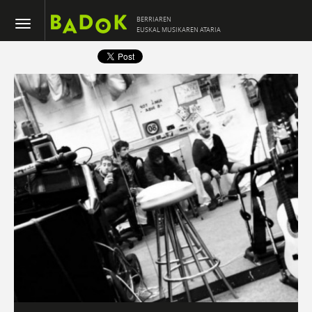
BERRIAREN
EUSKAL MUSIKAREN ATARIA