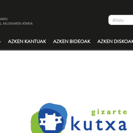
AREN
L MUSIKAREN ATARIA
AZKEN KANTUAK
AZKEN BIDEOAK
AZKEN DISKOA