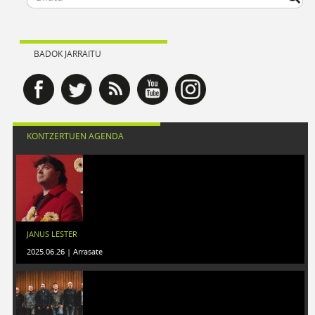
BADOK JARRAITU
KONTZERTUEN AGENDA
JANUS LESTER
2025.06.26 | Arrasate