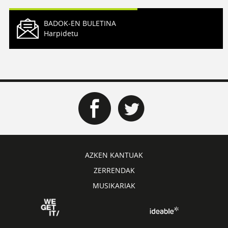
BADOK-EN BULETINA
Harpidetu
AZKEN KANTUAK
ZERRENDAK
MUSIKARIAK