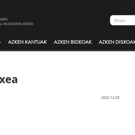
AREN
L MUSIKAREN ATARIA
AZKEN KANTUAK
AZKEN BIDEOAK
AZKEN DISKOA
txea
2022.12.05