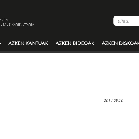
AREN
L MUSIKAREN ATARIA
AZKEN KANTUAK
AZKEN BIDEOAK
AZKEN DISKOA
2014.05.10