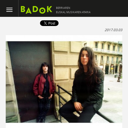
BERRIAREN
EUSKAL MUSIKAREN ATARIA
2017.03.03