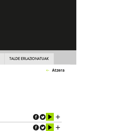
TALDE ERLAZIONATUAK
Atzera