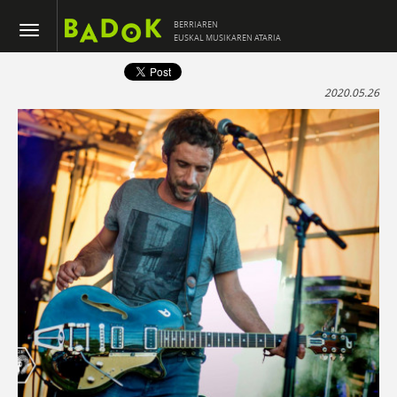
BERRIAREN
EUSKAL MUSIKAREN ATARIA
2020.05.26