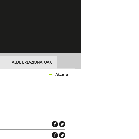
TALDE ERLAZIONATUAK
Atzera