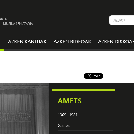
AREN
L MUSIKAREN ATARIA
AZKEN KANTUAK
AZKEN BIDEOAK
AZKEN DISKOA
AMETS
1969 - 1981
Gasteiz