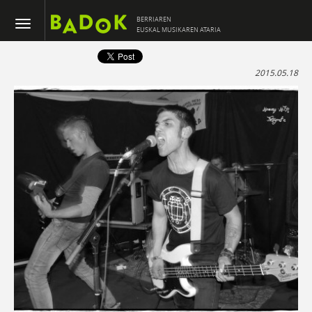
BERRIAREN
EUSKAL MUSIKAREN ATARIA
2015.05.18