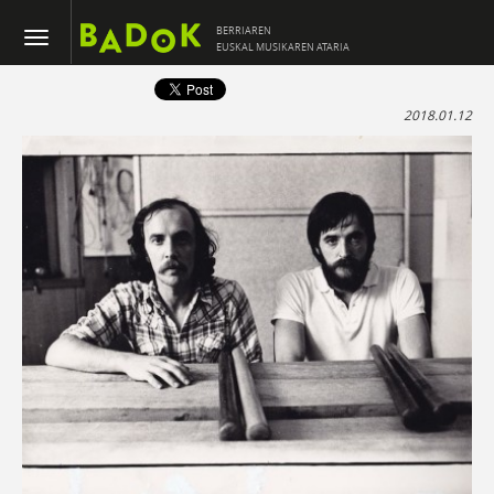
BERRIAREN
EUSKAL MUSIKAREN ATARIA
2018.01.12