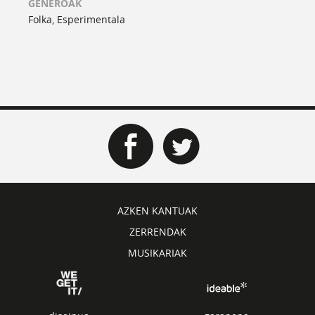
GENEROAK
Folka, Esperimentala
AZKEN KANTUAK
ZERRENDAK
MUSIKARIAK