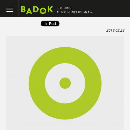
BERRIAREN
EUSKAL MUSIKAREN ATARIA
2019.03.28