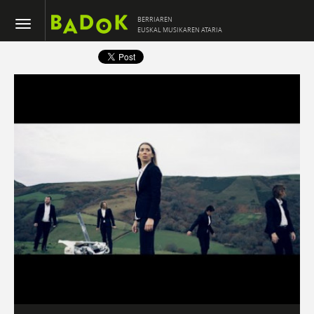
BERRIAREN
EUSKAL MUSIKAREN ATARIA