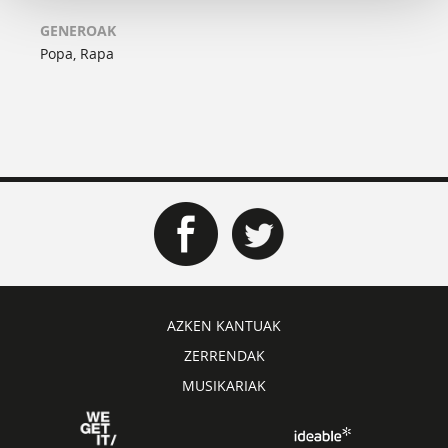
GENEROAK
Popa, Rapa
AZKEN KANTUAK
ZERRENDAK
MUSIKARIAK