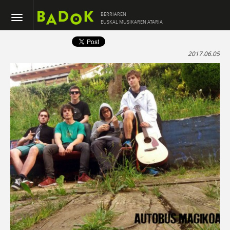
BERRIAREN
EUSKAL MUSIKAREN ATARIA
2017.06.05