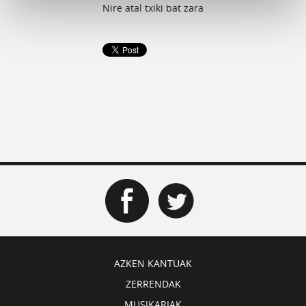
Nire atal txiki bat zara
AZKEN KANTUAK
ZERRENDAK
MUSIKARIAK