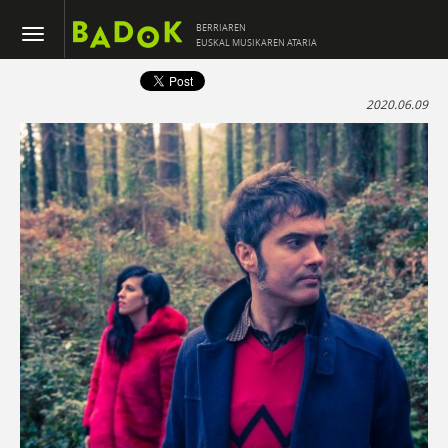
BERRIAREN
EUSKAL MUSIKAREN ATARIA
2020.06.09