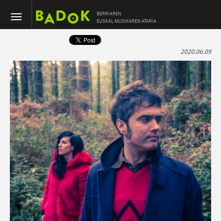
BERRIAREN
EUSKAL MUSIKAREN ATARIA
2020.06.09