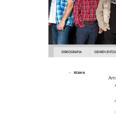
DISKOGRAFIA
GEHIEN ENTZ
Atzera
Ama