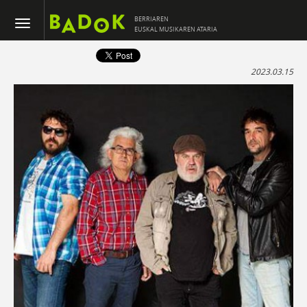
BERRIAREN
EUSKAL MUSIKAREN ATARIA
2023.03.15