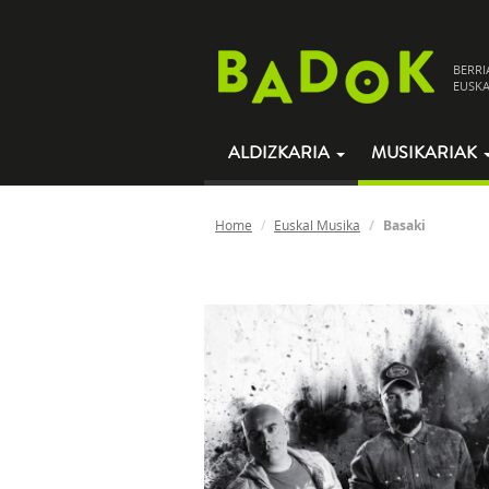
BERRI
EUSKA
ALDIZKARIA
MUSIKARIAK
Home
Euskal Musika
Basaki