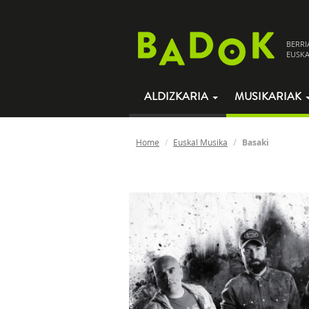
BERRI
EUSKA
ALDIZKARIA
MUSIKARIAK
Home
Euskal Musika
Basaki