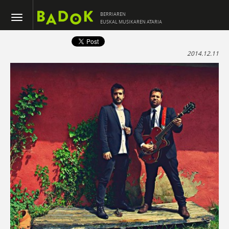
BERRIAREN
EUSKAL MUSIKAREN ATARIA
2014.12.11