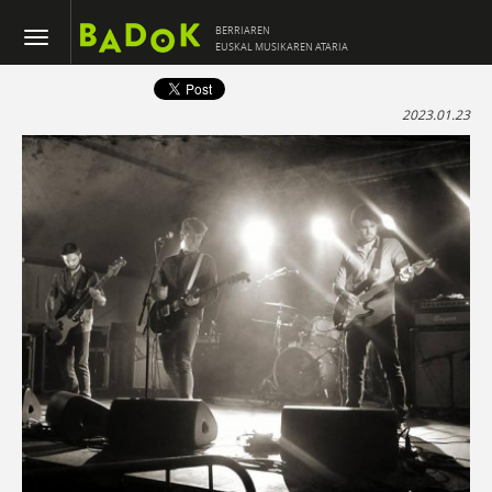
BERRIAREN
EUSKAL MUSIKAREN ATARIA
2023.01.23