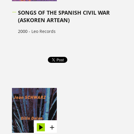
SONGS OF THE SPANISH CIVIL WAR
(ASKOREN ARTEAN)
2000 -
Leo Records