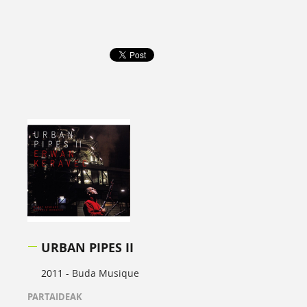
URBAN PIPES II
2011 -
Buda Musique
PARTAIDEAK