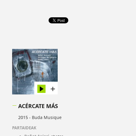
ACÉRCATE MÁS
2015 -
Buda Musique
PARTAIDEAK