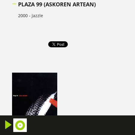
PLAZA 99 (ASKOREN ARTEAN)
2000 -
Jazzle
ETAGE 34