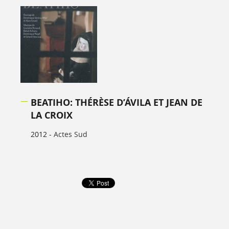
BEATIHO: THÉRÈSE D’ÁVILA ET JEAN DE
LA CROIX
2012 -
Actes Sud