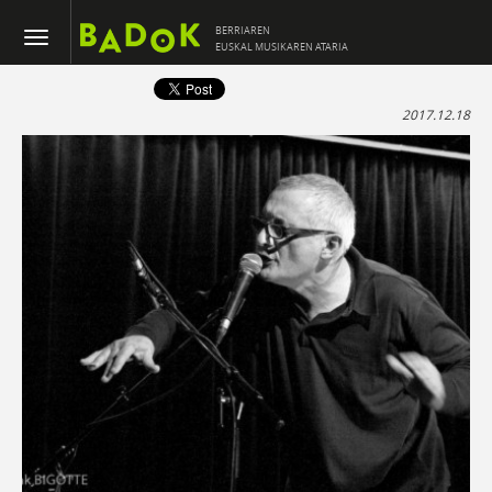
BERRIAREN
EUSKAL MUSIKAREN ATARIA
2017.12.18