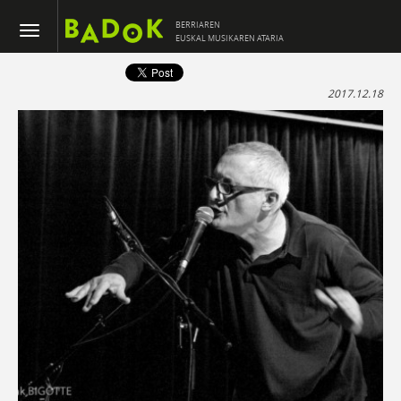
BERRIAREN
EUSKAL MUSIKAREN ATARIA
2017.12.18