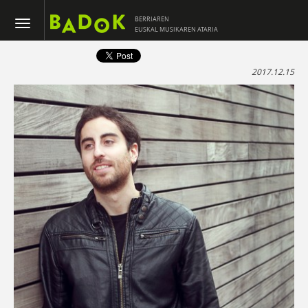
BERRIAREN
EUSKAL MUSIKAREN ATARIA
2017.12.15