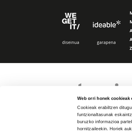
M
diseinua
garapena
Web orri honek cookieak e
Cookieak erabiltzen ditugu
funtzionaltasunak eskaintz
buruzko informazioa partek
hornitzaileekin. Horiek au