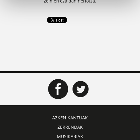
zein erreza dan heriotza.
AZKEN KANTUAK
ZERRENDAK
MUSIKARIAK