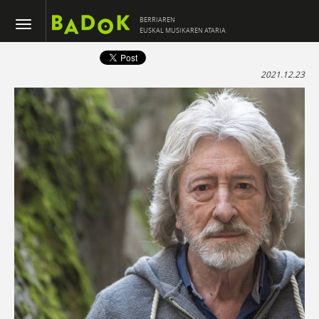
BERRIAREN
EUSKAL MUSIKAREN ATARIA
2021.12.23