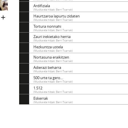
Ardifiziala
(Musika eta hitzak: Berri Txarrak)
Haurtzaroa lapurtu zidaten
(Musika eta hitzak: Berri Txarrak)
Tortura nonnahi
(Musika eta hitzak: Berri Txarrak)
Zauri irekietako herria
(Musika eta hitzak: Berri Txarrak)
Hezkuntza ustela
(Musika eta hitzak: Berri Txarrak)
Nortasuna eraikitzen
(Musika eta hitzak: Berri Txarrak)
Adierazi beharra
(Musika eta hitzak: Berri Txarrak)
500 urte ta gero...
(Musika eta hitzak: Berri Txarrak)
1.512
(Musika eta hitzak: Berri Txarrak)
Eskerrak
(Musika eta hitzak: Berri Txarrak)