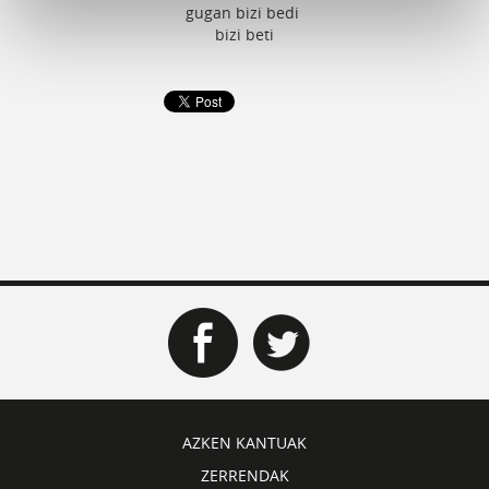
gugan bizi bedi
bizi beti
AZKEN KANTUAK
ZERRENDAK