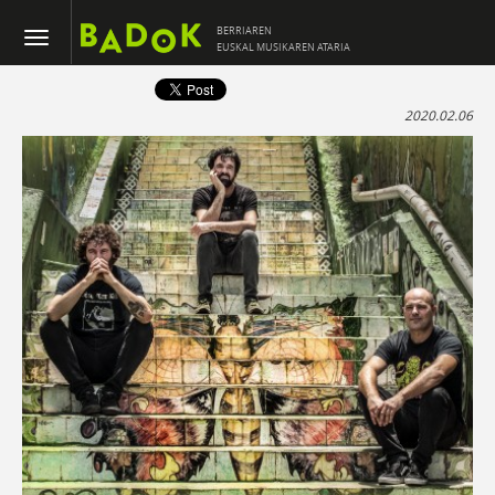
BERRIAREN
EUSKAL MUSIKAREN ATARIA
2020.02.06