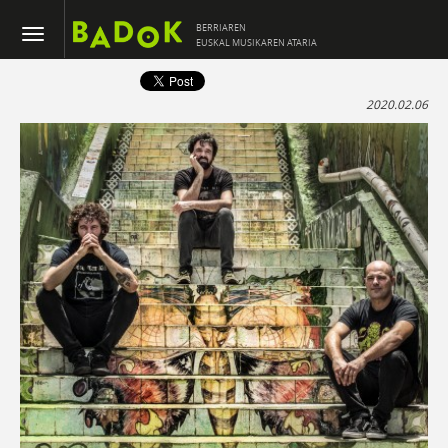
BERRIAREN
EUSKAL MUSIKAREN ATARIA
2020.02.06