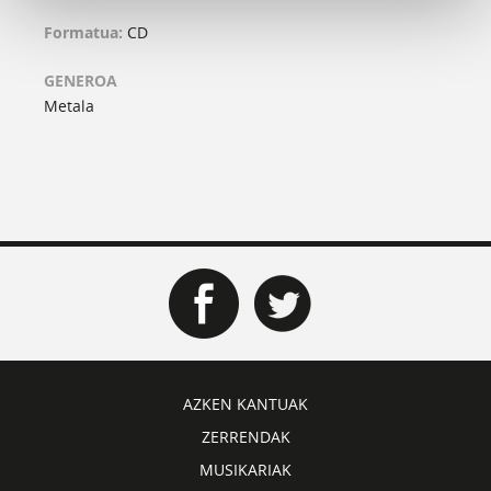
Formatua:
CD
GENEROA
Metala
AZKEN KANTUAK
ZERRENDAK
MUSIKARIAK