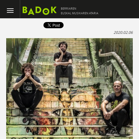
BERRIAREN
EUSKAL MUSIKAREN ATARIA
2020.02.06