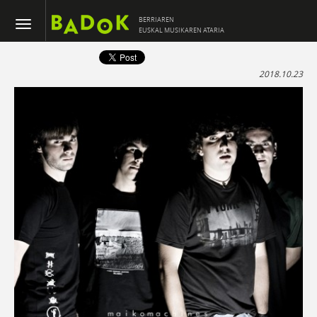
BERRIAREN
EUSKAL MUSIKAREN ATARIA
2018.10.23