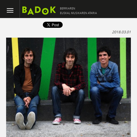
BERRIAREN
EUSKAL MUSIKAREN ATARIA
2018.03.01