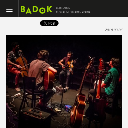
BERRIAREN
EUSKAL MUSIKAREN ATARIA
2018.03.06