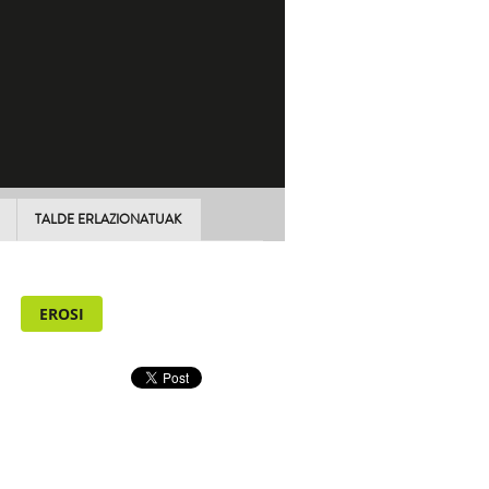
TALDE ERLAZIONATUAK
EROSI