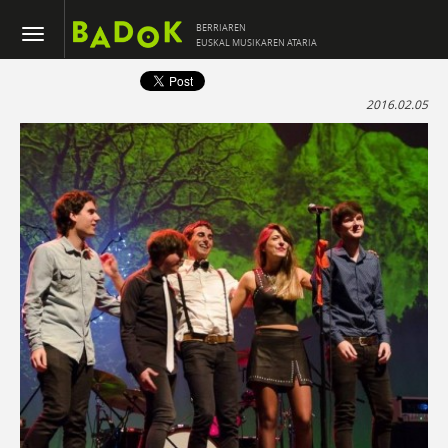
BERRIAREN
EUSKAL MUSIKAREN ATARIA
2016.02.05