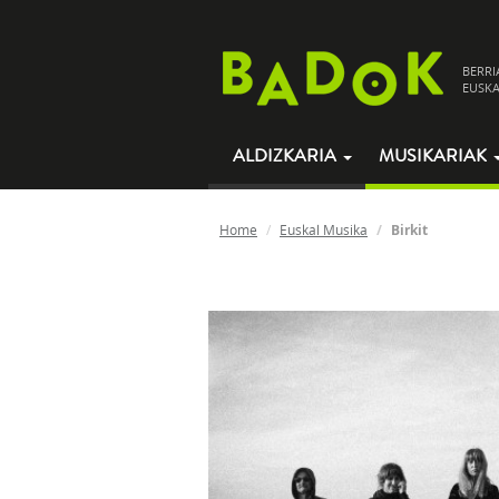
BERRI
EUSKA
ALDIZKARIA
MUSIKARIAK
Home
Euskal Musika
Birkit