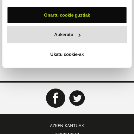
Onartu cookie guztiak
Aukeratu
Ukatu cookie-ak
AZKEN KANTUAK