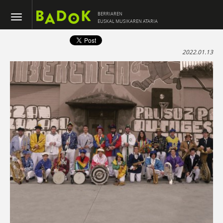
BERRIAREN
EUSKAL MUSIKAREN ATARIA
2022.01.13