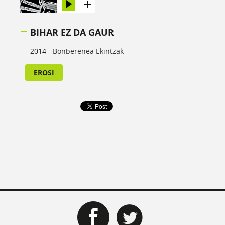
BIHAR EZ DA GAUR
2014 -
Bonberenea Ekintzak
EROSI