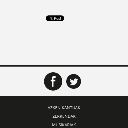
AZKEN KANTUAK
ZERRENDAK
MUSIKARIAK