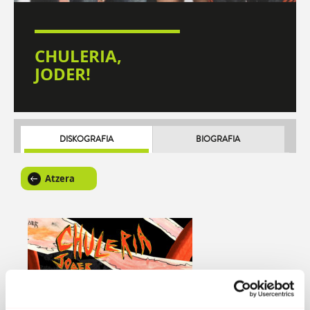
CHULERIA,
JODER!
DISKOGRAFIA
BIOGRAFIA
Atzera