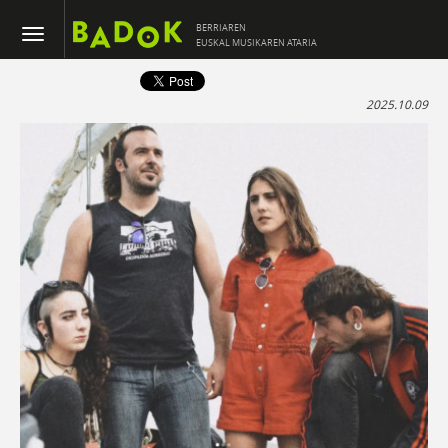
BERRIAREN
EUSKAL MUSIKAREN ATARIA
2025.10.09