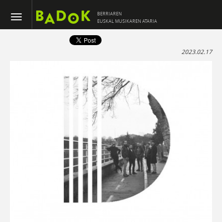
BERRIAREN
EUSKAL MUSIKAREN ATARIA
2023.02.17