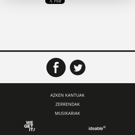
AZKEN KANTUAK
ZERRENDAK
MUSIKARIAK