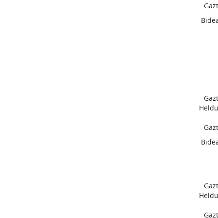
Gazt
Bide
Gazt
Heldu
Gazt
Bide
Gazt
Heldu
Gazt