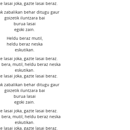
e lasai joka, gazte lasai beraz.
ak zabalikan behar ditugu gaur
goizetik iluntzara bai
burua lasai
egoki zain.
Heldu beraz mutil,
heldu beraz neska
eskutikan.
e lasai joka, gazte lasai beraz.
 bera, mutil, heldu beraz neska
eskutikan.
e lasai joka, gazte lasai beraz.
ak zabalikan behar ditugu gaur
goizetik iluntzara bai
burua lasai
egoki zain.
e lasai joka, gazte lasai beraz.
 bera, mutil, heldu beraz neska
eskutikan.
e lasai joka, gazte lasai beraz.