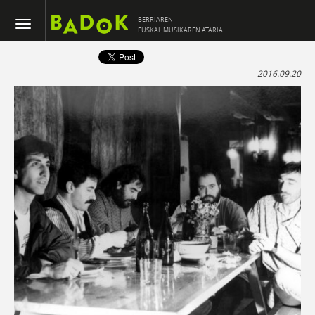
BERRIAREN
EUSKAL MUSIKAREN ATARIA
2016.09.20