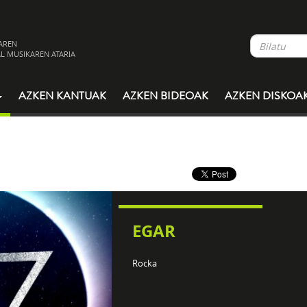
AREN
L MUSIKAREN ATARIA
AZKEN KANTUAK
AZKEN BIDEOAK
AZKEN DISKOA
EGAR
Rocka