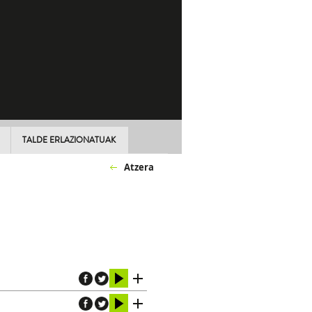
TALDE ERLAZIONATUAK
Atzera