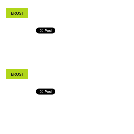
EROSI
EROSI