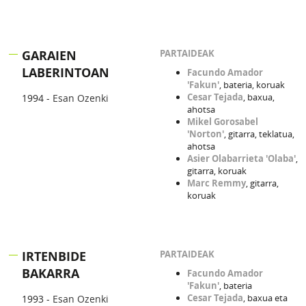
GARAIEN
PARTAIDEAK
LABERINTOAN
Facundo Amador
'Fakun'
, bateria, koruak
Cesar Tejada
, baxua,
1994 -
Esan Ozenki
ahotsa
Mikel Gorosabel
'Norton'
, gitarra, teklatua,
ahotsa
Asier Olabarrieta 'Olaba'
,
gitarra, koruak
Marc Remmy
, gitarra,
koruak
IRTENBIDE
PARTAIDEAK
BAKARRA
Facundo Amador
'Fakun'
, bateria
Cesar Tejada
, baxua eta
1993 -
Esan Ozenki