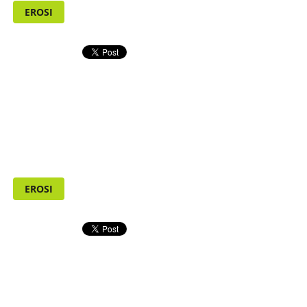
EROSI
EROSI