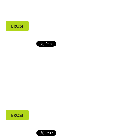
EROSI
EROSI